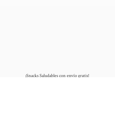
¡Snacks Saludables con envío gratis!
10% de DESCUENTO en tu primera compra
al ingresar este cupón: "NUEVO"