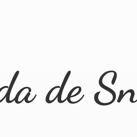
nda
de Sn